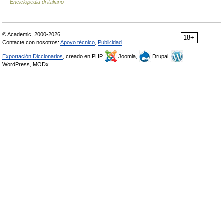
Enciclopedia di italiano
© Academic, 2000-2026
18+
Contacte con nosotros:
Apoyo técnico
,
Publicidad
Exportación Diccionarios
, creado en PHP,
Joomla,
Drupal,
WordPress, MODx.