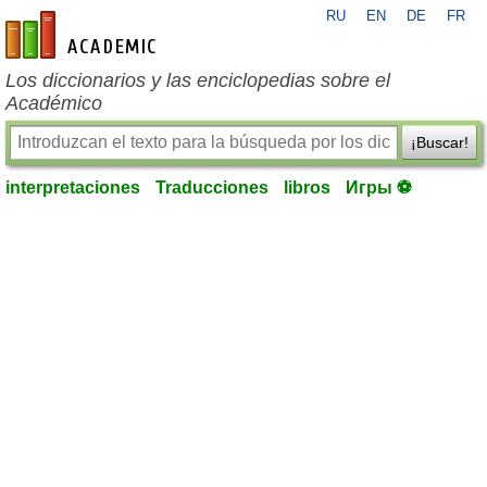
RU
EN
DE
FR
es-academic.com
Los diccionarios y las enciclopedias sobre el
Académico
¡Buscar!
interpretaciones
Traducciones
libros
Игры ⚽