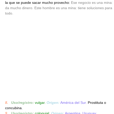
la que se puede sacar mucho provecho:
Ese negocio es una mina:
da mucho dinero. Este hombre es una mina: tiene soluciones para
todo.
8.
_
Uso/registro:
vulgar.
Origen:
América del Sur.
Prostituta o
concubina.
9.
_
Uso/registro:
coloquial.
Origen:
Argentina, Uruguay.