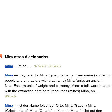
Mira otros diccionarios:
mina
— mina …
Dictionnaire des rimes
Mina
— may refer to: Mina (given name), a given name (and list of
people and characters with that name) Mina (unit), an ancient
Near Eastern unit of weight and currency. Mina, a folk word related
with the extraction of mineral resources (mines) Mina, an …
Wikipedia
Mina
— ist der Name folgender Orte: Mina (Gabun) Mina
(Griechenland) Mina (Ontario) in Kanada Mina (Iloilo) auf den