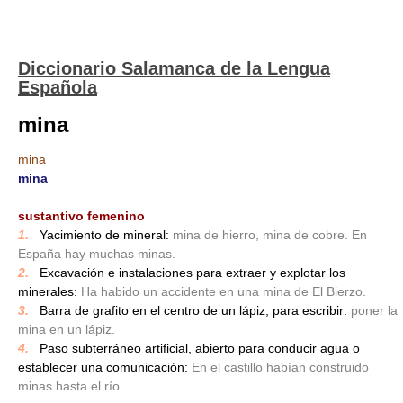
Diccionario Salamanca de la Lengua
Española
mina
mina
mina
_
sustantivo femenino
1.
_
Yacimiento de mineral:
mina de hierro, mina de cobre. En
España hay muchas minas.
2.
_
Excavación e instalaciones para extraer y explotar los
minerales:
Ha habido un accidente en una mina de El Bierzo.
3.
_
Barra de grafito en el centro de un lápiz, para escribir:
poner la
mina en un lápiz.
4.
_
Paso subterráneo artificial, abierto para conducir agua o
establecer una comunicación:
En el castillo habían construido
minas hasta el río.