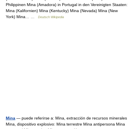
Philippinen Mina (Amadora) in Portugal in den Vereinigten Staaten:
Mina (Kalifornien) Mina (Kentucky) Mina (Nevada) Mina (New
York) Mina… …
Deutsch Wikipedia
Mina
— puede referirse a: Mina, extracción de recursos minerales
Mina, dispositivo explosivo: Mina terrestre Mina antipersona Mina