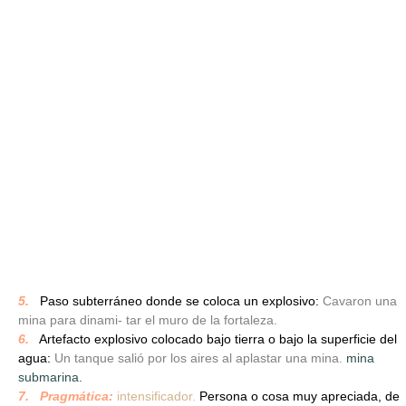
5.
_
Paso subterráneo donde se coloca un explosivo:
Cavaron una
mina para dinami- tar el muro de la fortaleza.
6.
_
Artefacto explosivo colocado bajo tierra o bajo la superficie del
agua:
Un tanque salió por los aires al aplastar una mina.
mina
submarina.
7.
_
Pragmática:
intensificador.
Persona o cosa muy apreciada, de